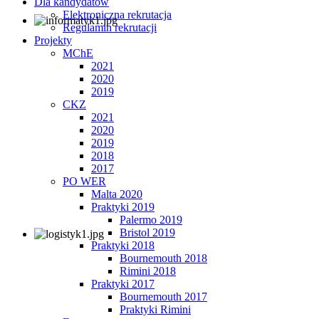
Dla kandydatów
Elektroniczna rekrutacja
Regulamin rekrutacji
Projekty
MChE
2021
2020
2019
CKZ
2021
2020
2019
2018
2017
PO WER
Malta 2020
Praktyki 2019
Palermo 2019
Bristol 2019
Praktyki 2018
Bournemouth 2018
Rimini 2018
Praktyki 2017
Bournemouth 2017
Praktyki Rimini