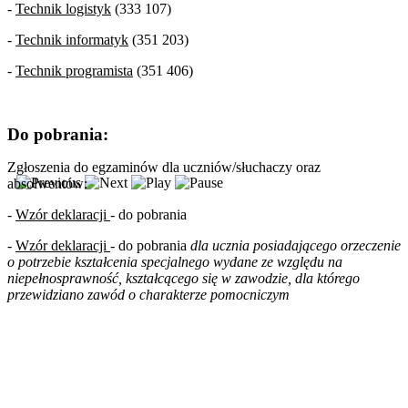
-
Technik logistyk
(333 107)
-
Technik informatyk
(351 203)
-
Technik programista
(351 406)
Do pobrania:
Zgłoszenia do egzaminów dla uczniów/słuchaczy oraz
absolwentów:
-
Wzór deklaracji
- do pobrania
-
Wzór deklaracji
- do pobrania
dla ucznia posiadającego orzeczenie
o potrzebie kształcenia specjalnego wydane ze względu na
niepełnosprawność, kształcącego się w zawodzie, dla którego
przewidziano zawód o charakterze pomocniczym