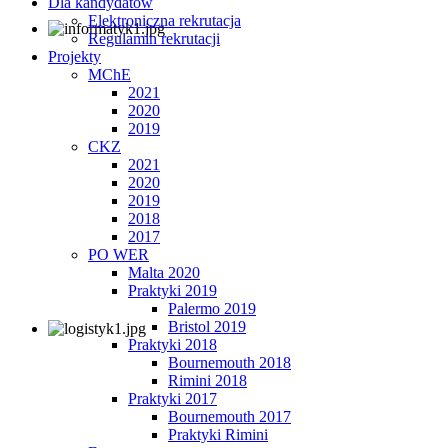
Dla kandydatów
Elektroniczna rekrutacja
Regulamin rekrutacji
Projekty
MChE
2021
2020
2019
CKZ
2021
2020
2019
2018
2017
PO WER
Malta 2020
Praktyki 2019
Palermo 2019
Bristol 2019
Praktyki 2018
Bournemouth 2018
Rimini 2018
Praktyki 2017
Bournemouth 2017
Praktyki Rimini