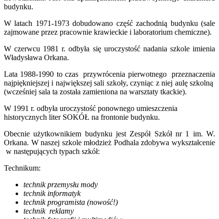
budynku.
W latach 1971-1973 dobudowano część zachodnią budynku (sale
zajmowane przez pracownie krawieckie i laboratorium chemiczne).
W czerwcu 1981 r. odbyła się uroczystość nadania szkole imienia
Władysława Orkana.
Lata 1988-1990 to czas przywrócenia pierwotnego przeznaczenia
najpiękniejszej i największej sali szkoły, czyniąc z niej aulę szkolną
(wcześniej sala ta została zamieniona na warsztaty tkackie).
W 1991 r. odbyła uroczystość ponownego umieszczenia
historycznych liter SOKÓŁ na frontonie budynku.
Obecnie użytkownikiem budynku jest Zespół Szkół nr 1 im. W.
Orkana. W naszej szkole młodzież Podhala zdobywa wykształcenie
w następujących typach szkół:
Technikum:
technik przemysłu mody
technik informatyk
technik programista (nowość!)
technik reklamy